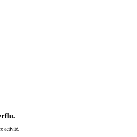
rflu.
e activité.