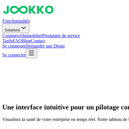
Fonctionnalités
Solutions
Commerce
Immobilier
Prestataire de service
Tarifs
FAQ
Blog
Contact
Se connecter
Demander une Démo
Se connecter
Une interface intuitive pour un pilotage co
Visualisez la santé de votre entreprise en temps réel. Notre tableau de