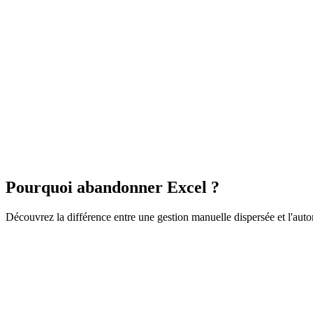
Pourquoi abandonner Excel ?
Découvrez la différence entre une gestion manuelle dispersée et l'aut
L'ancienne méthode