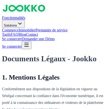
Fonctionnalités
Solutions
Commerce
Immobilier
Prestataire de service
Tarifs
FAQ
Blog
Contact
Se connecter
Demander une Démo
Se connecter
Documents Légaux - Jookko
1. Mentions Légales
Conformément aux dispositions de la législation en vigueur au
Sénégal concernant la confiance dans l'économie numérique, il est
porté à la connaissance des utilisateurs et visiteurs de la plateforme