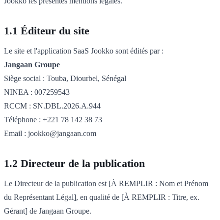
Jookko les présentes mentions légales.
1.1 Éditeur du site
Le site et l'application SaaS Jookko sont édités par :
Jangaan Groupe
Siège social : Touba, Diourbel, Sénégal
NINEA : 007259543
RCCM : SN.DBL.2026.A.944
Téléphone : +221 78 142 38 73
Email : jookko@jangaan.com
1.2 Directeur de la publication
Le Directeur de la publication est [À REMPLIR : Nom et Prénom
du Représentant Légal], en qualité de [À REMPLIR : Titre, ex.
Gérant] de Jangaan Groupe.