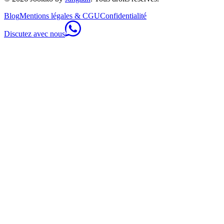
Blog
Mentions légales & CGU
Confidentialité
Discutez avec nous